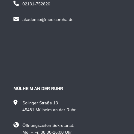
02131-752820
akademie@medicoreha.de
MÜLHEIM AN DER RUHR
Solinger Straße 13
45481 Mülheim an der Ruhr
Öffnungszeiten Sekretariat:
Mo. – Fr. 08.00-16:00 Uhr