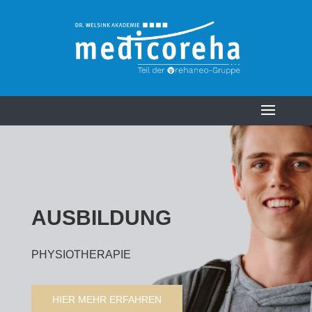
AUSBILDUNG
PHYSIOTHERAPIE
HIER MEHR ERFAHREN