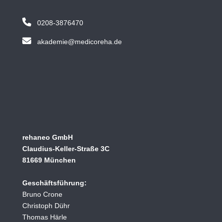
0208-3876470
akademie@medicoreha.de
rehaneo GmbH
Claudius-Keller-Straße 3C
81669 München
Geschäftsführung:
Bruno Crone
Christoph Dühr
Thomas Härle