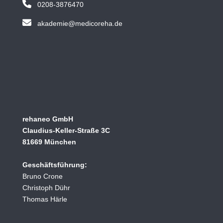
0208-3876470
akademie@medicoreha.de
rehaneo GmbH
Claudius-Keller-Straße 3C
81669 München
Geschäftsführung:
Bruno Crone
Christoph Dühr
Thomas Härle